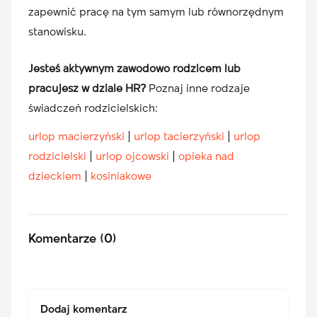
zapewnić pracę na tym samym lub równorzędnym
stanowisku.
Jesteś aktywnym zawodowo rodzicem lub
pracujesz w dziale HR?
Poznaj inne rodzaje
świadczeń rodzicielskich:
urlop macierzyński
|
urlop tacierzyński
|
urlop
rodzicielski
|
urlop ojcowski
|
opieka nad
dzieckiem
|
kosiniakowe
Komentarze (0)
Dodaj komentarz