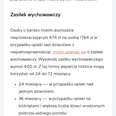
Zasiłek wychowawczy
Osoby o bardzo niskim dochodzie
nieprzekraczającym 674 zł na osobę (764 zł w
przypadku opieki nad dzieckiem z
niepełnosprawnością),
mogą ubiegać się
o zasiłek
wychowawczy. Wysokość zasiłku wychowawczego
wynosi 400 zł. Z tej formy wsparcia rodzice mogą
korzystać od 24 do 72 miesięcy:
24 miesiące — w przypadku opieki nad
jednym dzieckiem;
36 miesięcy — w przypadku opieki na
bliźniętami i większą liczbą dzieci urodzonych
podczas jednego porodu;