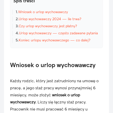
Spis treści
1.
Wniosek o urlop wychowawczy
2.
Urlop wychowawczy 2024 — ile trwa?
3.
Czy urlop wychowawczy jest płatny?
4.
Urlop wychowawczy — często zadawane pytania
5.
Koniec urlopu wychowawczego — co dalej?
Wniosek o urlop wychowawczy
Każdy rodzic, który jest zatrudniony na umowę o
pracę, a jego staż pracy wynosi przynajmniej 6
miesięcy, może złożyć
wniosek o urlop
wychowawczy
. Liczy się łączny staż pracy.
Pracownik nie musi pracować 6 miesięcy u