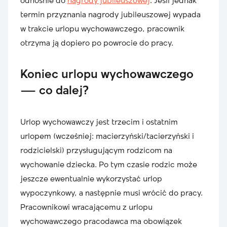
odnośnie do
nagrody jubileuszowej
. Jeśli jednak
termin przyznania nagrody jubileuszowej wypada
w trakcie urlopu wychowawczego, pracownik
otrzyma ją dopiero po powrocie do pracy.
Koniec urlopu wychowawczego
— co dalej?
Urlop wychowawczy jest trzecim i ostatnim
urlopem (wcześniej: macierzyński/tacierzyński i
rodzicielski) przysługującym rodzicom na
wychowanie dziecka. Po tym czasie rodzic może
jeszcze ewentualnie wykorzystać urlop
wypoczynkowy, a następnie musi wrócić do pracy.
Pracownikowi wracającemu z urlopu
wychowawczego pracodawca ma obowiązek