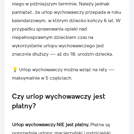
niego w późniejszym terminie. Należy jednak
pamiętać, że urlop wychowawczy przepada w roku
kalendarzowym, w którym dziecko kończy 6 lat. W
przypadku sprawowania opieki nad
niepełnosprawnym dzieckiem czas na
wykorzystanie urlopu wychowawczego jest
znacznie dłuższy — aż do 18. urodzin dziecka.
💡 Urlop wychowawczy można wziąć na raty —
maksymalnie w 5 częściach.
Czy urlop wychowawczy jest
płatny?
Urlop wychowawczy NIE jest płatny.
Płatne są
poprzednie urlopy: macierzyński i rodzicielski.