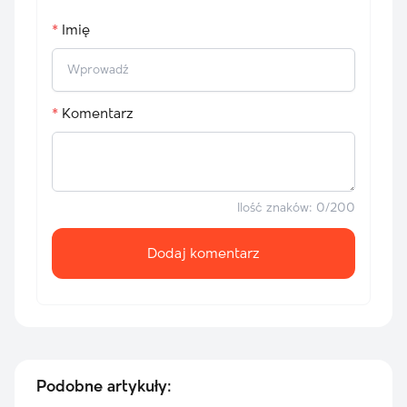
Imię
Komentarz
Ilość znaków:
0
/200
Dodaj komentarz
Podobne artykuły: