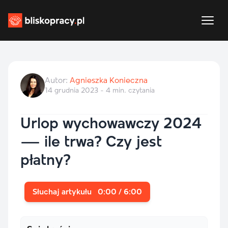
Autor:
Agnieszka Konieczna
14 grudnia 2023 - 4 min. czytania
Urlop wychowawczy 2024
— ile trwa? Czy jest
płatny?
Słuchaj artykułu
0:00 / 6:00