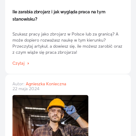
Ile zarabia zbrojarz i jak wygląda praca na tym
stanowisku?
Szukasz pracy jako zbrojarz w Polsce lub za granicą? A
może dopiero rozważasz naukę w tym kierunku?
Przeczytaj artykuł, a dowiesz się, ile możesz zarobić oraz
z czym wiąże się praca zbrojarza!
Czytaj
Autor:
Agnieszka Konieczna
22 maja 2024