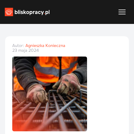
Autor:
Agnieszka Konieczna
23 maja 2024