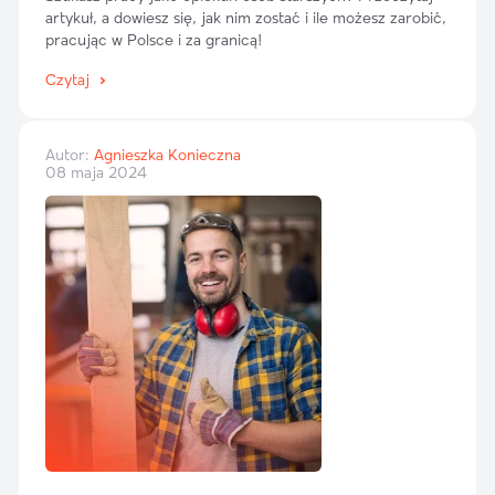
artykuł, a dowiesz się, jak nim zostać i ile możesz zarobić,
pracując w Polsce i za granicą!
Czytaj
Autor:
Agnieszka Konieczna
08 maja 2024