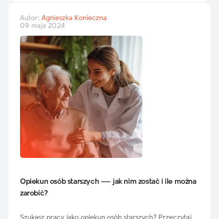
Autor:
Agnieszka Konieczna
09 maja 2024
Opiekun osób starszych — jak nim zostać i ile można
zarobić?
Szukasz pracy jako opiekun osób starszych? Przeczytaj